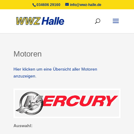
034606 29160
info@wwz-halle.de
Motoren
Hier klicken um eine Übersicht aller Motoren
anzuzeigen.
Auswahl: